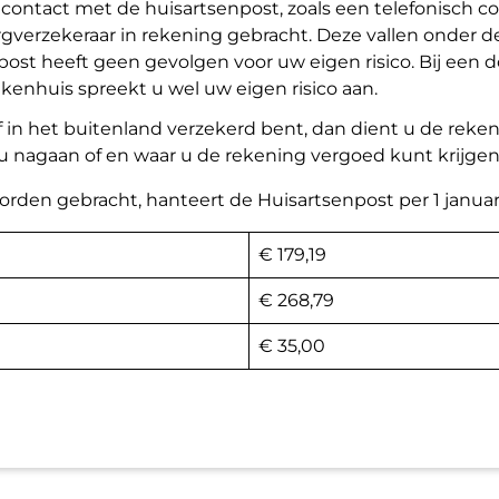
contact met de huisartsenpost, zoals een telefonisch con
gverzekeraar in rekening gebracht. Deze vallen onder de
st heeft geen gevolgen voor uw eigen risico. Bij een d
kenhuis spreekt u wel uw eigen risico aan.
f in het buitenland verzekerd bent, dan dient u de reke
 u nagaan of en waar u de rekening vergoed kunt krijgen
orden gebracht, hanteert de Huisartsenpost per 1 januar
€ 179,19
€ 268,79
€ 35,00