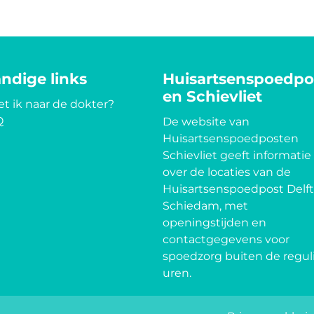
ndige links
Huisartsenspoedpo
en Schievliet
t ik naar de dokter?
Q
De website van
Huisartsenspoedposten
Schievliet geeft informatie
over de locaties van de
Huisartsenspoedpost Delft
Schiedam, met
openingstijden en
contactgegevens voor
spoedzorg buiten de regul
uren.