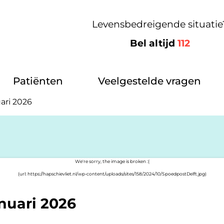
Levensbedreigende situatie
Bel altijd
112
Patiënten
Veelgestelde vragen
uari 2026
anuari 2026