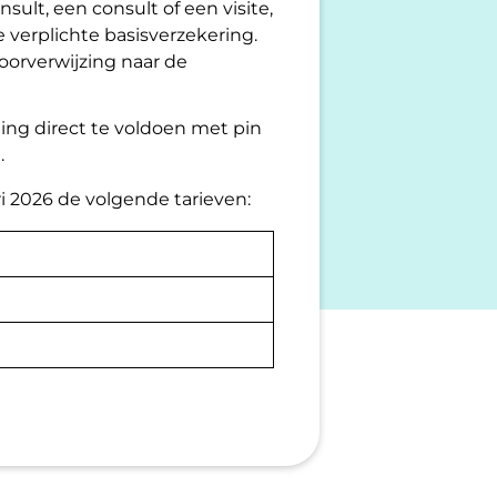
sult, een consult of een visite,
 verplichte basisverzekering.
oorverwijzing naar de
ning direct te voldoen met pin
.
i 2026 de volgende tarieven: