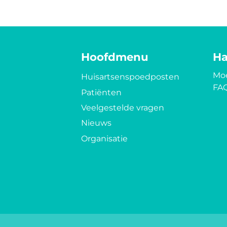
Hoofdmenu
Ha
Moe
Huisartsenspoedposten
FA
Patiënten
Veelgestelde vragen
Nieuws
Organisatie