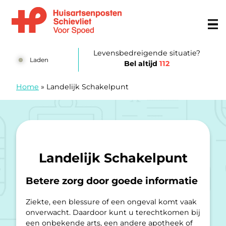
Doorgaan naar content
Huisartsenspoedpost Schievliet
Levensbedreigende situatie?
Laden
Bel altijd
112
Home
»
Landelijk Schakelpunt
Landelijk Schakelpunt
Betere zorg door goede informatie
Ziekte, een blessure of een ongeval komt vaak
onverwacht. Daardoor kunt u terechtkomen bij
een onbekende arts, een andere apotheek of